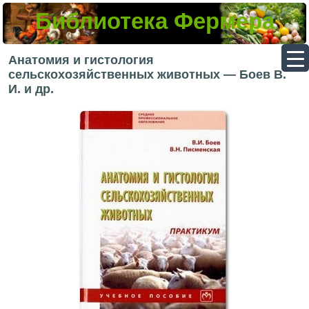
Библиотека Фермера
▼
Анатомия и гистология
сельскохозяйственных животных — Боев В.
И. и др.
▼
▼
▼