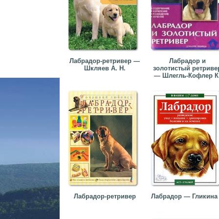
Лабрадор-ретривер —
Лабрадор и
Шкляев А. Н.
золотистый ретриве
— Шлегль-Кофлер К
Лабрадор-ретривер
Лабрадор — Гликина 