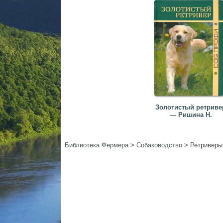
Золотистый ретриве
— Ришина Н.
Библиотека Фермера
>
Собаководство
>
Ретриверы