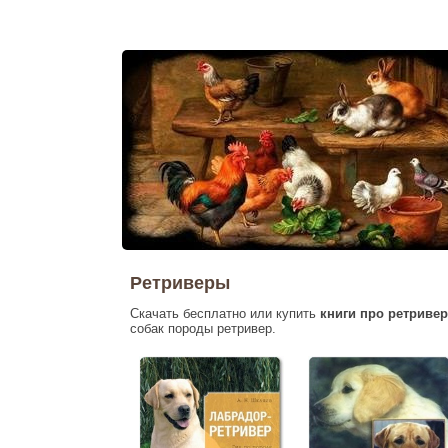
Ретриверы
Скачать бесплатно или купить
книги про ретриве
собак породы ретривер.