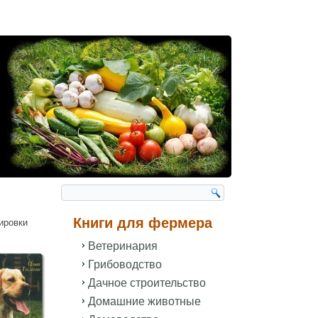
Книги для фермера
ировки
Ветеринария
Грибоводство
Дачное строительство
Домашние животные