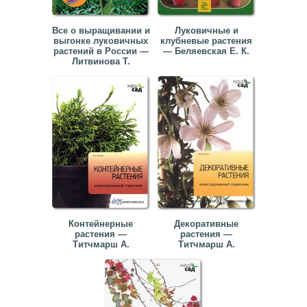
Все о выращивании и
Луковичные и
выгонке луковичных
клубневые растения
растений в России —
— Беляевская Е. К.
Литвинова Т.
Контейнерные
Декоративные
растения —
растения —
Титчмарш А.
Титчмарш А.