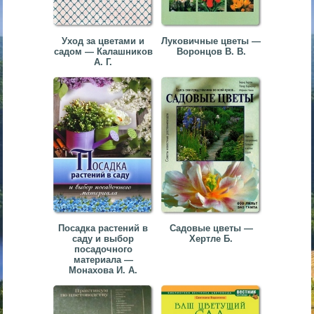
Уход за цветами и
Луковичные цветы —
садом — Калашников
Воронцов В. В.
А. Г.
Посадка растений в
Садовые цветы —
саду и выбор
Хертле Б.
посадочного
материала —
Монахова И. А.