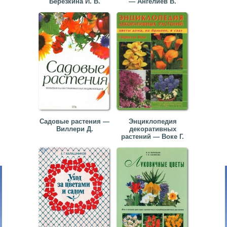
Березкина И. В.
— Ангелиев В.
Садовые растения —
Энциклопедия
Виллери Д.
декоративных
растений — Воке Г.