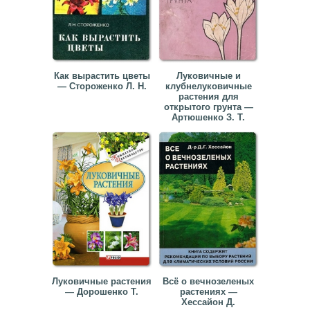
Как вырастить цветы
Луковичные и
— Стороженко Л. Н.
клубнелуковичные
растения для
открытого грунта —
Артюшенко З. Т.
Луковичные растения
Всё о вечнозеленых
— Дорошенко Т.
растениях —
Хессайон Д.