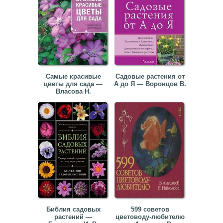
Самые красивые
Садовые растения от
цветы для сада —
А до Я — Воронцов В.
Власова Н.
Библия садовых
599 советов
растений —
цветоводу-любителю