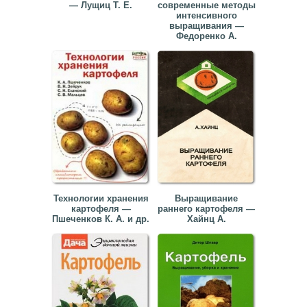
— Лущиц Т. Е.
современные методы
интенсивного
выращивания —
Федоренко А.
Технологии хранения
Выращивание
картофеля —
раннего картофеля —
Пшеченков К. А. и др.
Хайнц А.