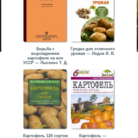
Борьба с
Грядка для отличного
вырождением
урожая — Лядов И. В.
картофеля на юге
УССР — Лысенко Т. Д.
Картофель 120 сортов
Картофель —