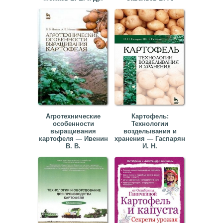
▼
▼
▼
Агротехнические
Картофель:
особенности
Технологии
выращивания
возделывания и
▼
картофеля — Ивенин
хранения — Гаспарян
В. В.
И. Н.