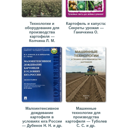
▼
▼
Технологии и
Картофель и капуста:
оборудование для
Секреты урожая —
производства
Ганичкина О.
картофеля —
Колчина Л. М.
▼
▼
Малоинтенсивное
Машинные
дождевание
технологии для
картофеля в
производства
условиях юга России
картофеля — Туболев
— Дубенок Н. Н. и др.
C. С. и др.