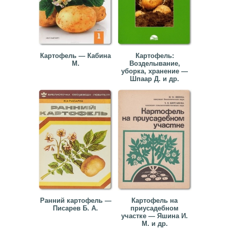
Картофель — Кабина
Картофель:
М.
Возделывание,
уборка, хранение —
Шпаар Д. и др.
Ранний картофель —
Картофель на
Писарев Б. А.
приусадебном
участке — Яшина И.
М. и др.