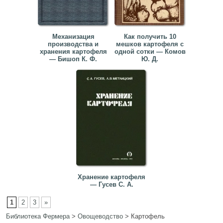
Механизация
Как получить 10
производства и
мешков картофеля с
хранения картофеля
одной сотки — Комов
— Бишоп К. Ф.
Ю. Д.
Хранение картофеля
— Гусев С. А.
1
2
3
»
Библиотека Фермера
>
Овощеводство
>
Картофель