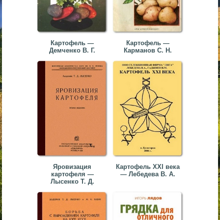
Картофель —
Картофель —
Демченко В. Г.
Карманов С. Н.
Яровизация
Картофель XXI века
картофеля —
— Лебедева В. А.
Лысенко Т. Д.