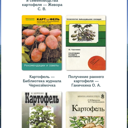
и семеноводства
картофеля — Жевора
С. В.
Картофель —
Получение раннего
Библиотека журнала
картофеля —
Чернозёмочка
Ганичкина О. А.