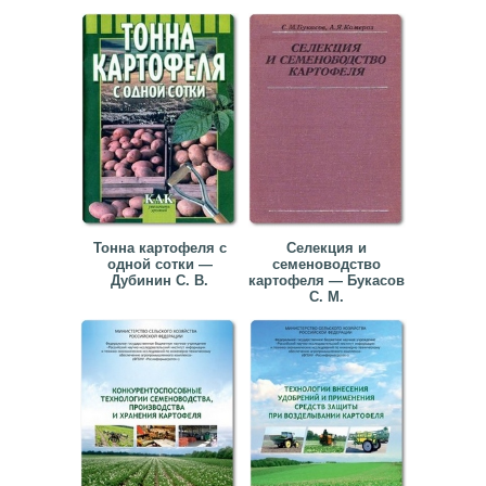
Тонна картофеля с
Селекция и
одной сотки —
семеноводство
Дубинин С. В.
картофеля — Букасов
С. М.