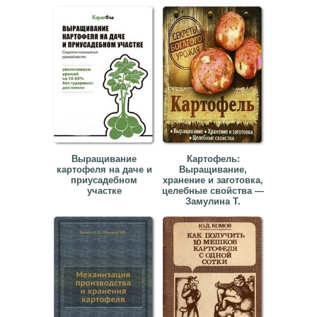
Выращивание
Картофель:
картофеля на даче и
Выращивание,
приусадебном
хранение и заготовка,
участке
целебные свойства —
Замулина Т.