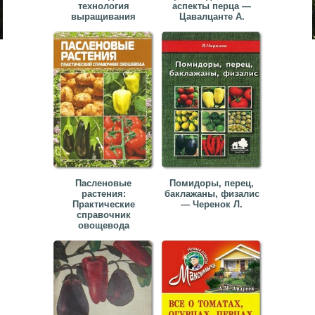
технология
аспекты перца —
выращивания
Цавалцанте А.
Пасленовые
Помидоры, перец,
растения:
баклажаны, физалис
Практические
— Черенок Л.
справочник
овощевода