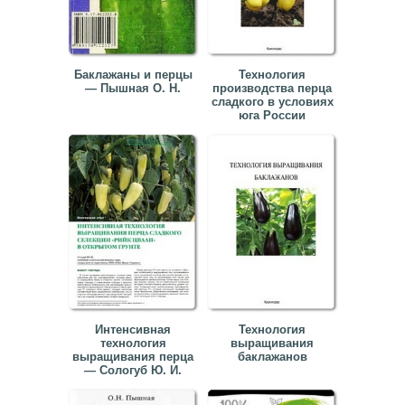
▼
▼
Баклажаны и перцы
Технология
— Пышная О. Н.
производства перца
сладкого в условиях
юга России
▼
▼
Интенсивная
Технология
технология
выращивания
выращивания перца
баклажанов
— Сологуб Ю. И.