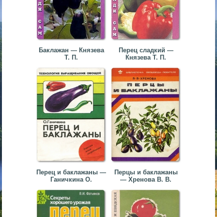
Баклажан — Князева
Перец сладкий —
Т. П.
Князева Т. П.
Перец и баклажаны —
Перцы и баклажаны
Ганичкина О.
— Хренова В. В.