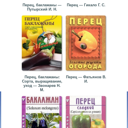
Перец, баклажаны —
Перец — Гикало Г. С.
Путырский И. Н.
Перец, баклажаны:
Перец — Фатьянов В.
Сорта, выращивание,
И.
уход — Звонарев Н.
М.