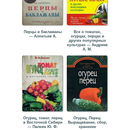
Перцы и баклажаны
Все о томатах,
— Алпатьев А.
огурцах, перцах и
других популярных
культурах — Андреев
А. М.
Огурец, томат, перец
Огурец, Перец:
в Восточной Сибири
Выращивание, сбор,
— Палкин Ю. Ф.
хранение