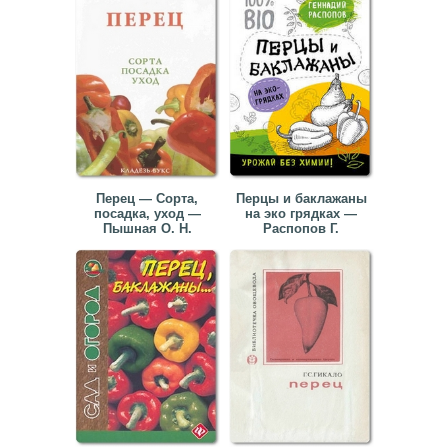
Перец — Сорта,
Перцы и баклажаны
посадка, уход —
на эко грядках —
Пышная О. Н.
Распопов Г.