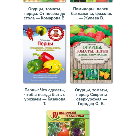
Огурцы, томаты,
Помидоры, перец,
перцы: От посева до
баклажаны, физалис
стола — Комарова В.
— Жулева В.
Перцы: Что сделать,
Огурцы, томаты,
чтобы всегда быть с
перец: Секреты
урожаем — Казакова
сверхурожая —
Т.
Городец О. В.