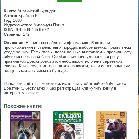
▼
Книга:
Английский бульдог
Автор:
Брайтон К.
Год:
2008
Издательство:
Аквариум-Принт
ISBN:
978-5-98435-970-2
▼
Страниц:
272
Описание:
В книге вы найдете информацию об истории
происхождения и становления породы, выборе щенка, правильном
уходе за ним. Есть главы, посвященные выставкам и правильному
обучению показа собаки. Особое внимание уделено вопросу
▼
правильной дрессировки этой небольшой, но очень серьезной
собаки. Книга будет интересна как новичкам, так и более опытным
владельцам английского бульдога.
▼
На нашем сайте вы можете скачать книгу «Английский бульдог»
Брайтон К. бесплатно и без регистрации или купить книгу в
интернет-магазине.
Похожие книги: