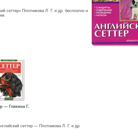
й сеттер» Плотникова Л. Г. и др. бесплатно и
не.
р — Гликина Г.
нглийский сеттер — Плотникова Л. Г. и др.