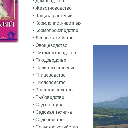
Домоводство
Животноводство
Защита растений
Кормление животных
Кормопроизводство
Лесное хозяйство
Овощеводство
Питомниководство
Плодоводство
Полив и орошение
Птицеводство
Пчеловодство
Растениеводство
Рыбоводство
Сад и огород
Садовая техника
Садоводство
Сельское хозяйство