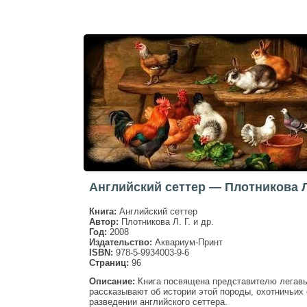
Английский сеттер — Плотникова Л.
Книга:
Английский сеттер
Автор:
Плотникова Л. Г. и др.
Год:
2008
Издательство:
Аквариум-Принт
ISBN:
978-5-9934003-9-6
Страниц:
96
Описание:
Книга посвящена представителю легавы
рассказывают об истории этой породы, охотничьих 
разведении английского сеттера.