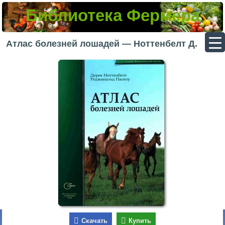
Библиотека Фермера
▼
Атлас болезней лошадей — Ноттенбелт Д.
▼
▼
▼
Скачать
Купить