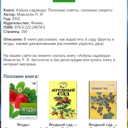
▼
Книга:
Азбука садовода: Полезные советы, сезонные секреты
Автор:
Мовсесян Л. И.
Год:
2015
Издательство:
Феникс
ISBN:
978-5-222-24679-5
▼
Страниц:
160
Описание:
В книге рассказано, как вырастить в саду фрукты и
ягоды, какими декоративными растениями украсить двор.
▼
На нашем сайте вы можете скачать книгу «Азбука садовода»
Мовсесян Л. И. бесплатно и без регистрации или купить книгу в
интернет-магазине.
Похожие книги:
▼
Ягоды:
Ягодный сад —
Ягодный сад —