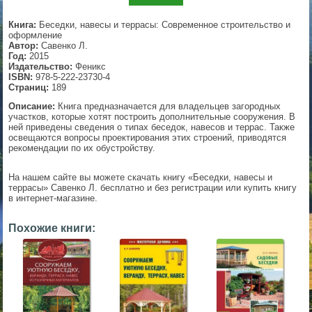
▼
Книга:
Беседки, навесы и террасы: Современное строительство и
оформление
Автор:
Савенко Л.
Год:
2015
Издательство:
Феникс
▼
ISBN:
978-5-222-23730-4
Страниц:
189
Описание:
Книга предназначается для владельцев загородных
участков, которые хотят построить дополнительные сооружения. В
ней приведены сведения о типах беседок, навесов и террас. Также
▼
освещаются вопросы проектирования этих строений, приводятся
рекомендации по их обустройству.
На нашем сайте вы можете скачать книгу «Беседки, навесы и
▼
террасы» Савенко Л. бесплатно и без регистрации или купить книгу
в интернет-магазине.
Похожие книги: