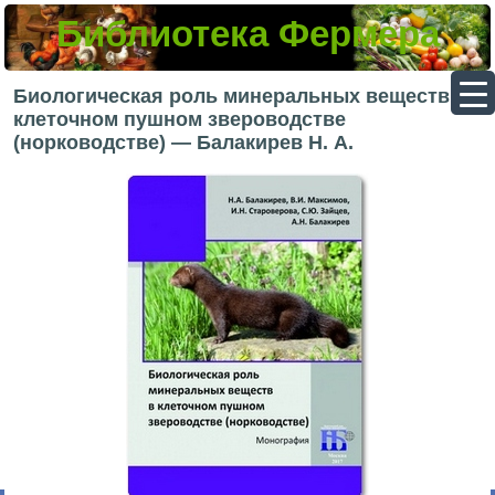
Библиотека Фермера
▼
Биологическая роль минеральных веществ в
клеточном пушном звероводстве
(норководстве) — Балакирев Н. А.
▼
▼
▼