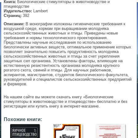
Книга:
Биологические стимуляторы в животноводстве и
птицеводстве
▼
Издательство:
Lambert
Страниц:
392
Описание:
В монографии изложены гигиенические требования к
воздушной среде, кормам при выращивании молодняка
сельскохозяйственных животных и птицы. Приведены новые
▼
требования и нормы технологического проектирования.
Представлены научные исследования по использованию
биологически активных веществ, оптимальное применение которых
позволяет значительно повысить продуктивность молодняка
сельскохозяйственных животных и птицы за счет укрепления
▼
защитных сил организма. Установлены факторы, влияющие на
естественную резистентность организма молодняка крупного
рогатого скота, свиней и птицы. Для научных работников,
аспирантов, магистрантов, студентов биологического факультета,
руководителей и специалистов сельскохозяйственных предприятий
▼
и фермеров.
На нашем сайте вы можете скачать книгу «Биологические
стимуляторы в животноводстве и птицеводстве» бесплатно и без
регистрации или купить книгу в интернет-магазине.
Похожие книги: