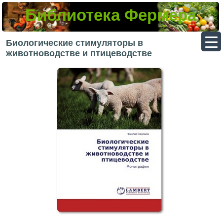
Библиотека Фермера
▼
Биологические стимуляторы в
животноводстве и птицеводстве
▼
▼
▼