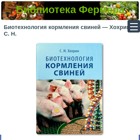
Библиотека Фермера
▼
Биотехнология кормления свиней — Хохрин
С. Н.
▼
▼
▼