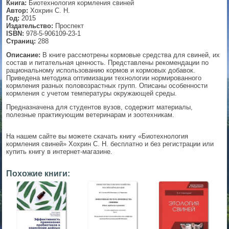
Книга:
Биотехнология кормления свиней
Автор:
Хохрин С. Н.
▼
Год:
2015
Издательство:
Проспект
ISBN:
978-5-906109-23-1
Страниц:
288
Описание:
В книге рассмотрены кормовые средства для свиней, их
▼
состав и питательная ценность. Представлены рекомендации по
рациональному использованию кормов и кормовых добавок.
Приведена методика оптимизации технологии нормированного
кормления разных половозрастных групп. Описаны особенности
кормления с учетом температуры окружающей среды.
▼
Предназначена для студентов вузов, содержит материалы,
полезные практикующим ветеринарам и зоотехникам.
На нашем сайте вы можете скачать книгу «Биотехнология
▼
кормления свиней» Хохрин С. Н. бесплатно и без регистрации или
купить книгу в интернет-магазине.
Похожие книги: