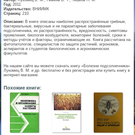
Год:
2011
▼
Издательство:
ВНИИМК
Страниц:
210
Описание:
В книге описаны наиболее распространённые грибные,
бактериальные, вирусные и не паразитарные заболевания
подсолнечника, их распространённость, вредоносность, симптомы
▼
проявления, биология возбудителя, мониторинг болезней, сроки и
методы учётов и факторы, ограничивающие их. Книга рассчитана на
фитопатологов, специалистов по защите растений, агрономов,
аспирантов и студентов биологических и агрономических
факультетов.
▼
На нашем сайте вы можете скачать книгу «Болезни подсолнечника»
Лукомец В. M. и др. бесплатно и без регистрации или купить книгу в
интернет-магазине.
▼
Похожие книги: