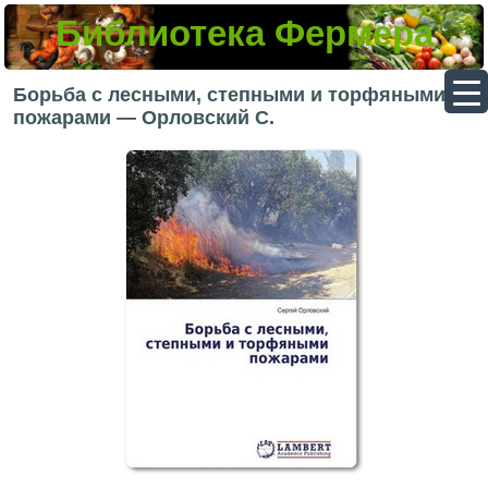
Библиотека Фермера
▼
Борьба с лесными, степными и торфяными
пожарами — Орловский С.
▼
▼
▼