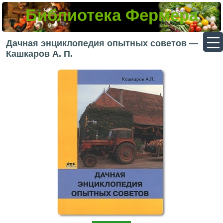
Библиотека Фермера
▼
Дачная энциклопедия опытных советов —
Кашкаров А. П.
▼
▼
▼