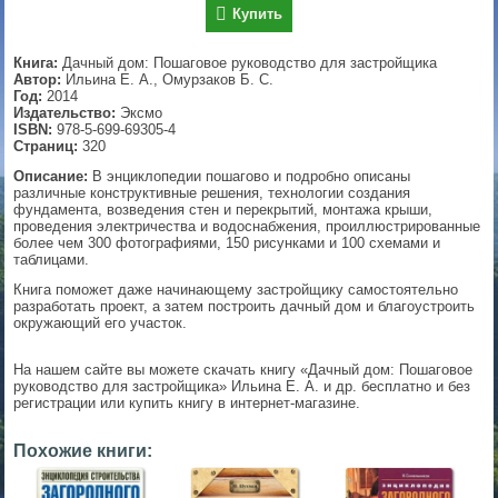
Купить
▼
Книга:
Дачный дом: Пошаговое руководство для застройщика
Автор:
Ильина Е. А., Омурзаков Б. С.
Год:
2014
Издательство:
Эксмо
▼
ISBN:
978-5-699-69305-4
Страниц:
320
Описание:
В энциклопедии пошагово и подробно описаны
различные конструктивные решения, технологии создания
▼
фундамента, возведения стен и перекрытий, монтажа крыши,
проведения электричества и водоснабжения, проиллюстрированные
более чем 300 фотографиями, 150 рисунками и 100 схемами и
таблицами.
Книга поможет даже начинающему застройщику самостоятельно
▼
разработать проект, а затем построить дачный дом и благоустроить
окружающий его участок.
На нашем сайте вы можете скачать книгу «Дачный дом: Пошаговое
руководство для застройщика» Ильина Е. А. и др. бесплатно и без
регистрации или купить книгу в интернет-магазине.
Похожие книги: