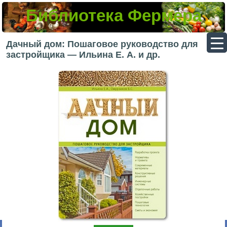
Библиотека Фермера
▼
Дачный дом: Пошаговое руководство для
застройщика — Ильина Е. А. и др.
▼
▼
▼