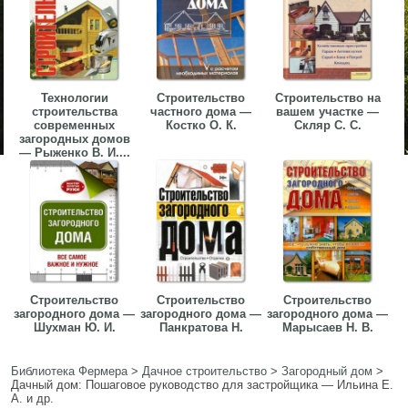
Технологии
Строительство
Строительство на
строительства
частного дома —
вашем участке —
современных
Костко О. К.
Скляр С. С.
загородных домов
— Рыженко В. И....
Строительство
Строительство
Строительство
загородного дома —
загородного дома —
загородного дома —
Шухман Ю. И.
Панкратова Н.
Марысаев Н. В.
Библиотека Фермера
>
Дачное строительство
>
Загородный дом
>
Дачный дом: Пошаговое руководство для застройщика — Ильина Е.
А. и др.