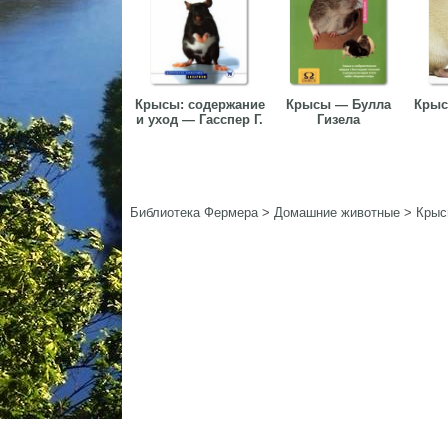
Крысы: содержание
Крысы — Булла
Крыс
и уход — Гасспер Г.
Гизела
Библиотека Фермера
>
Домашние животные
>
Крыс