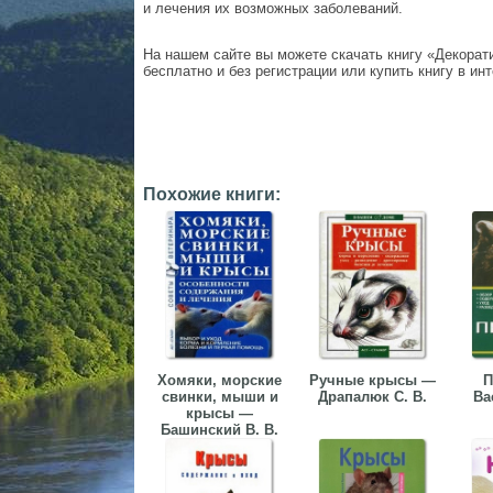
и лечения их возможных заболеваний.
На нашем сайте вы можете скачать книгу «Декора
бесплатно и без регистрации или купить книгу в ин
Похожие книги:
Хомяки, морские
Ручные крысы —
П
свинки, мыши и
Драпалюк С. В.
Ва
крысы —
Башинский В. В.