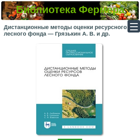
Библиотека Фермера
▼
Дистанционные методы оценки ресурсного
лесного фонда — Грязькин А. В. и др.
▼
▼
▼