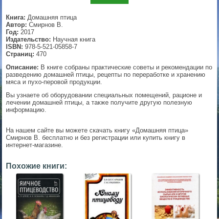
▼
Книга:
Домашняя птица
Автор:
Смирнов В.
Год:
2017
Издательство:
Научная книга
ISBN:
978-5-521-05858-7
▼
Страниц:
470
Описание:
В книге собраны практические советы и рекомендации по
разведению домашней птицы, рецепты по переработке и хранению
мяса и пухо-перовой продукции.
▼
Вы узнаете об оборудовании специальных помещений, рационе и
лечении домашней птицы, а также получите другую полезную
информацию.
На нашем сайте вы можете скачать книгу «Домашняя птица»
▼
Смирнов В. бесплатно и без регистрации или купить книгу в
интернет-магазине.
Похожие книги: