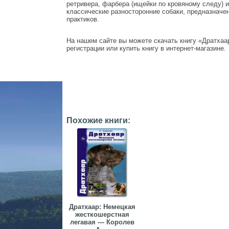
ретривера, фарбера (ищейки по кровяному следу) и
классические разносторонние собаки, предназначе
практиков.
На нашем сайте вы можете скачать книгу «Дратхаар
регистрации или купить книгу в интернет-магазине.
Похожие книги:
Дратхаар: Немецкая
жесткошерстная
легавая — Королев