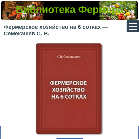
Библиотека Фермера
▼
Фермерское хозяйство на 6 сотках —
Семекашев С. В.
▼
▼
▼