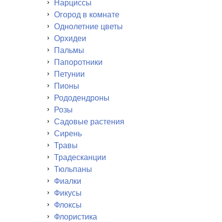
Нарциссы
Огород в комнате
Однолетние цветы
Орхидеи
Пальмы
Папоротники
Петунии
Пионы
Рододендроны
Розы
Садовые растения
Сирень
Травы
Традесканции
Тюльпаны
Фиалки
Фикусы
Флоксы
Флористика