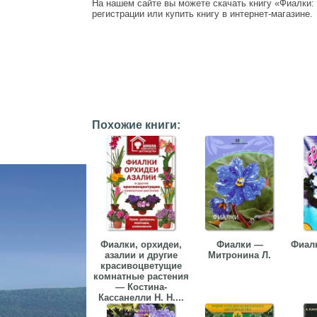
На нашем сайте вы можете скачать книгу «Фиалки:
регистрации или купить книгу в интернет-магазине.
Похожие книги:
Фиалки, орхидеи,
Фиалки —
Фиал
азалии и другие
Митронина Л.
красивоцветущие
комнатные растения
— Костина-
Кассанелли Н. Н....