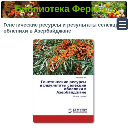
Библиотека Фермера
▼
Генетические ресурсы и результаты селекции
облепихи в Азербайджане
▼
▼
▼