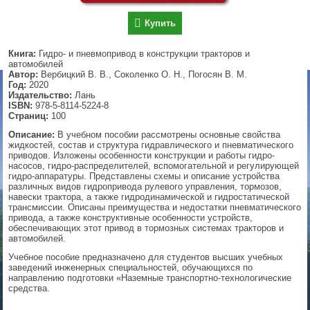
▼
Купить
Книга:
Гидро- и пневмопривод в конструкции тракторов и
автомобилей
Автор:
Вербицкий В. В., Соколенко О. Н., Погосян В. М.
▼
Год:
2020
Издательство:
Лань
ISBN:
978-5-8114-5224-8
Страниц:
100
▼
Описание:
В учебном пособии рассмотрены основные свойства
жидкостей, состав и структура гидравлического и пневматического
приводов. Изложены особенности конструкции и работы гидро-
насосов, гидро-распределителей, вспомогательной и регулирующей
гидро-аппаратуры. Представлены схемы и описание устройства
▼
различных видов гидропривода рулевого управления, тормозов,
навески трактора, а также гидродинамической и гидростатической
трансмиссии. Описаны преимущества и недостатки пневматического
привода, а также конструктивные особенности устройств,
обеспечивающих этот привод в тормозных системах тракторов и
автомобилей.
Учебное пособие предназначено для студентов высших учебных
заведений инженерных специальностей, обучающихся по
направлению подготовки «Наземные транспортно-технологические
средства.