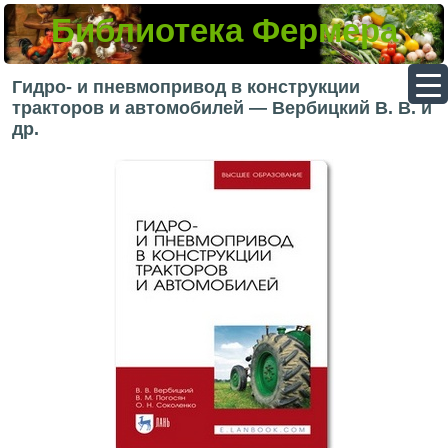
Библиотека Фермера
▼
Гидро- и пневмопривод в конструкции
тракторов и автомобилей — Вербицкий В. В. и
др.
▼
▼
▼