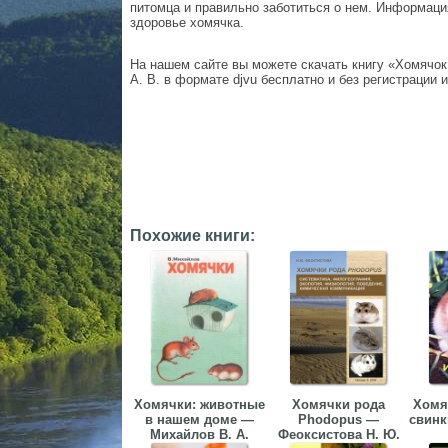
питомца и правильно заботиться о нем. Информация
здоровье хомячка.
На нашем сайте вы можете скачать книгу «Хомячок
А. В. в формате djvu бесплатно и без регистрации и
Похожие книги:
Хомячки: животные
Хомячки рода
Хомя
в нашем доме —
Phodopus —
свинк
Михайлов В. А.
Феоксистова Н. Ю.