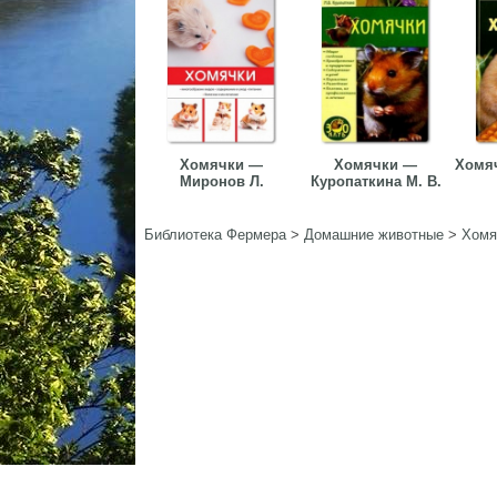
Хомячки —
Хомячки —
Хомя
Миронов Л.
Куропаткина М. В.
Библиотека Фермера
>
Домашние животные
>
Хомя