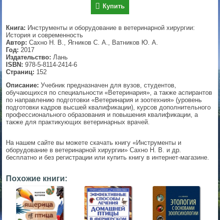
Купить
▼
Книга:
Инструменты и оборудование в ветеринарной хирургии:
История и современность
Автор:
Сахно Н. В., Ягников С. А., Ватников Ю. А.
Год:
2017
▼
Издательство:
Лань
ISBN:
978-5-8114-2414-6
Страниц:
152
Описание:
Учебник предназначен для вузов, студентов,
▼
обучающихся по специальности «Ветеринария», а также аспирантов
по направлению подготовки «Ветеринария и зоотехния» (уровень
подготовки кадров высшей квалификации), курсов дополнительного
профессионального образования и повышения квалификации, а
также для практикующих ветеринарных врачей.
▼
На нашем сайте вы можете скачать книгу «Инструменты и
оборудование в ветеринарной хирургии» Сахно Н. В. и др.
бесплатно и без регистрации или купить книгу в интернет-магазине.
Похожие книги: