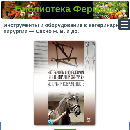
Библиотека Фермера
▼
Инструменты и оборудование в ветеринарной
хирургии — Сахно Н. В. и др.
▼
▼
▼