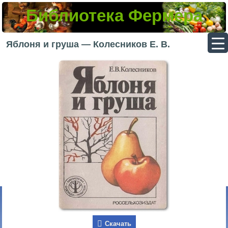
Библиотека Фермера
▼
Яблоня и груша — Колесников Е. В.
▼
▼
▼
Скачать