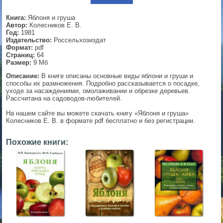
▼
Книга:
Яблоня и груша
Автор:
Колесников Е. В.
Год:
1981
Издательство:
Россельхозиздат
Формат:
pdf
▼
Страниц:
64
Размер:
9 Мб
Описание:
В книге описаны основные виды яблони и груши и
способы их размножения. Подробно рассказывается о посадке,
уходе за насаждениями, омолаживании и обрезке деревьев.
▼
Рассчитана на садоводов-любителей.
На нашем сайте вы можете скачать книгу «Яблоня и груша»
Колесников Е. В. в формате pdf бесплатно и без регистрации.
▼
Похожие книги: