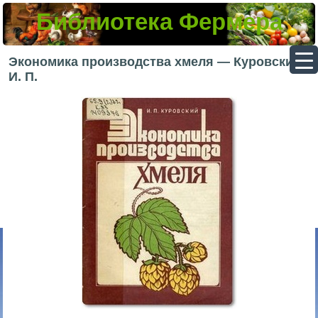
Библиотека Фермера
▼
Экономика производства хмеля — Куровский
И. П.
▼
▼
▼