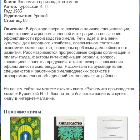
Книга:
Экономика производства хмеля
Автор:
Куровский И. П.
▼
Год:
1985
Издательство:
Урожай
Страниц:
88
Описание:
В брошюре впервые показано влияние специализации,
концентрации и агропромышленной интеграции на повышение
▼
эффективности производства хмеля. Речь идет о значении
культуры для народного хозяйства, современном состоянии
экономики хмелеводства, освещены проблемы дальнейшего его
развития. Рассматриваются прогрессивные формы организации и
оплаты труда, факторы интенсификации отрасли, вопросы,
▼
касающиеся качества продукции, а также резервы повышения
эффективности хмелеводства. Рассчитана на руководителей,
специалистов и работников хмелеводческих хозяйств и
агропромышленных объединений хмелеводческих районов.
▼
На нашем сайте вы можете скачать книгу «Экономика производства
хмеля» Куровский И. П. бесплатно и без регистрации или купить
книгу в интернет-магазине.
Похожие книги: