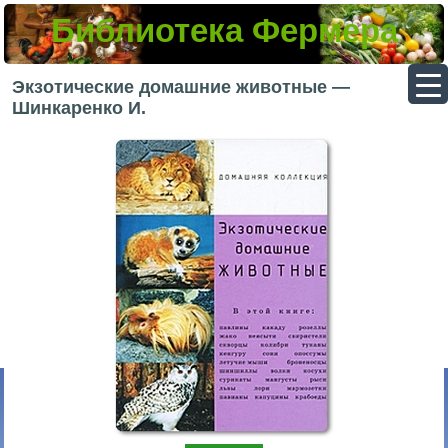
Библиотека Фермера
▼
Экзотические домашние животные —
Шинкаренко И.
▼
▼
▼