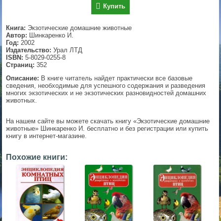
Купить
▼
Книга:
Экзотические домашние животные
Автор:
Шинкаренко И.
Год:
2002
Издательство:
Урал ЛТД
▼
ISBN:
5-8029-0255-8
Страниц:
352
Описание:
В книге читатель найдет практически все базовые
сведения, необходимые для успешного содержания и разведения
▼
многих экзотических и не экзотических разновидностей домашних
животных.
На нашем сайте вы можете скачать книгу «Экзотические домашние
животные» Шинкаренко И. бесплатно и без регистрации или купить
▼
книгу в интернет-магазине.
Похожие книги: