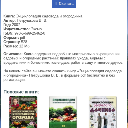
Скачать
▼
Книга:
Энциклопедия садовода и огородника
Автор:
Петрушкова В. В.
Год:
2007
Издательство:
Эксмо
▼
ISBN:
978-5-699-25462-0
Формат:
pdf
Страниц:
528
Размер:
12 Мб
▼
Описание:
Книга содержит подробные материалы о выращивании
садовых и огородных растений: правилах ухода, борьбы с
вредителями и болезнями, календарь работ в саду и многое другое.
На нашем сайте вы можете скачать книгу «Энциклопедия садовода
и огородника» Петрушкова В. В. в формате pdf бесплатно и без
▼
регистрации.
Похожие книги: