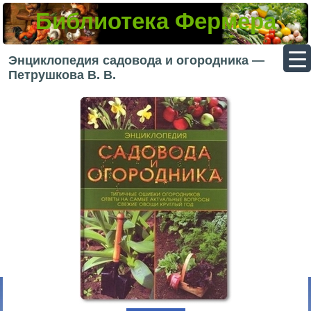
Библиотека Фермера
▼
Энциклопедия садовода и огородника —
Петрушкова В. В.
▼
▼
▼