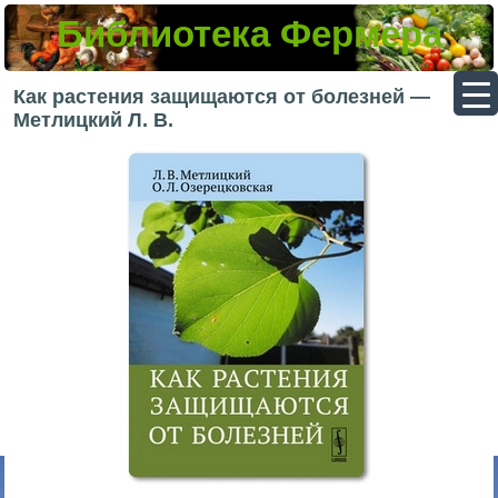
Библиотека Фермера
▼
Как растения защищаются от болезней —
Метлицкий Л. В.
▼
▼
▼