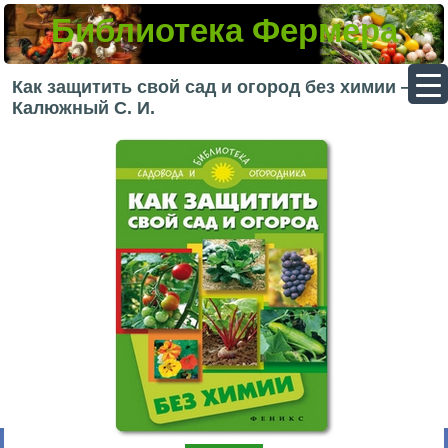
Библиотека Фермера
▼
Как защитить свой сад и огород без химии —
Калюжный С. И.
▼
▼
▼