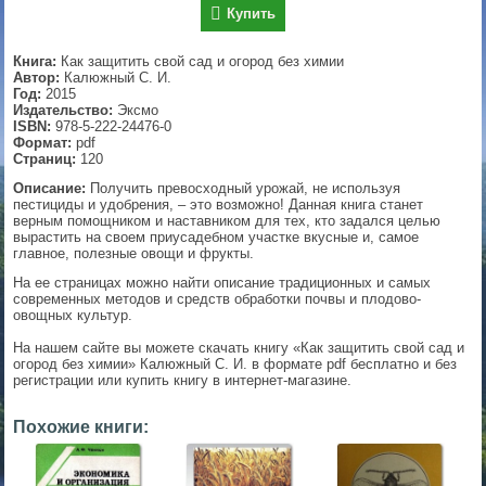
Купить
▼
Книга:
Как защитить свой сад и огород без химии
Автор:
Калюжный С. И.
Год:
2015
Издательство:
Эксмо
▼
ISBN:
978-5-222-24476-0
Формат:
pdf
Страниц:
120
Описание:
Получить превосходный урожай, не используя
▼
пестициды и удобрения, – это возможно! Данная книга станет
верным помощником и наставником для тех, кто задался целью
вырастить на своем приусадебном участке вкусные и, самое
главное, полезные овощи и фрукты.
На ее страницах можно найти описание традиционных и самых
▼
современных методов и средств обработки почвы и плодово-
овощных культур.
На нашем сайте вы можете скачать книгу «Как защитить свой сад и
огород без химии» Калюжный С. И. в формате pdf бесплатно и без
регистрации или купить книгу в интернет-магазине.
Похожие книги: