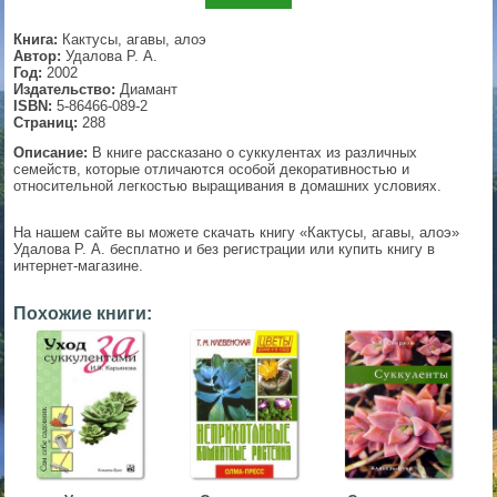
▼
Книга:
Кактусы, агавы, алоэ
Автор:
Удалова Р. А.
Год:
2002
Издательство:
Диамант
ISBN:
5-86466-089-2
▼
Страниц:
288
Описание:
В книге рассказано о суккулентах из различных
семейств, которые отличаются особой декоративностью и
относительной легкостью выращивания в домашних условиях.
▼
На нашем сайте вы можете скачать книгу «Кактусы, агавы, алоэ»
Удалова Р. А. бесплатно и без регистрации или купить книгу в
интернет-магазине.
▼
Похожие книги: