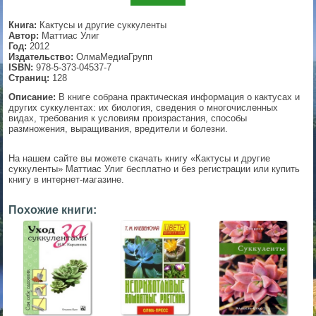
▼
Книга:
Кактусы и другие суккуленты
Автор:
Маттиас Улиг
Год:
2012
Издательство:
ОлмаМедиаГрупп
ISBN:
978-5-373-04537-7
▼
Страниц:
128
Описание:
В книге собрана практическая информация о кактусах и
других суккулентах: их биология, сведения о многочисленных
видах, требования к условиям произрастания, способы
размножения, выращивания, вредители и болезни.
▼
На нашем сайте вы можете скачать книгу «Кактусы и другие
суккуленты» Маттиас Улиг бесплатно и без регистрации или купить
книгу в интернет-магазине.
▼
Похожие книги: