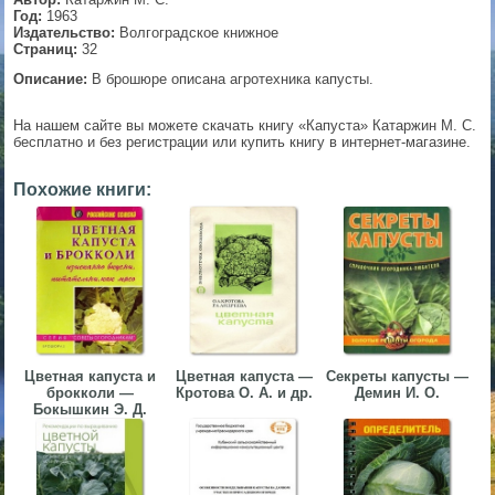
Год:
1963
▼
Издательство:
Волгоградское книжное
Страниц:
32
Описание:
В брошюре описана агротехника капусты.
▼
На нашем сайте вы можете скачать книгу «Капуста» Катаржин М. С.
бесплатно и без регистрации или купить книгу в интернет-магазине.
Похожие книги:
▼
▼
Цветная капуста и
Цветная капуста —
Секреты капусты —
брокколи —
Кротова О. А. и др.
Демин И. О.
Бокышкин Э. Д.