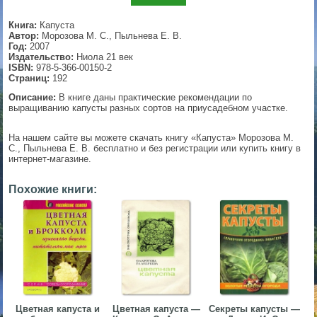
▼
Книга:
Капуста
Автор:
Морозова М. С., Пыльнева Е. В.
Год:
2007
Издательство:
Ниола 21 век
ISBN:
978-5-366-00150-2
▼
Страниц:
192
Описание:
В книге даны практические рекомендации по
выращиванию капусты разных сортов на приусадебном участке.
▼
На нашем сайте вы можете скачать книгу «Капуста» Морозова М.
С., Пыльнева Е. В. бесплатно и без регистрации или купить книгу в
интернет-магазине.
Похожие книги:
▼
Цветная капуста и
Цветная капуста —
Секреты капусты —