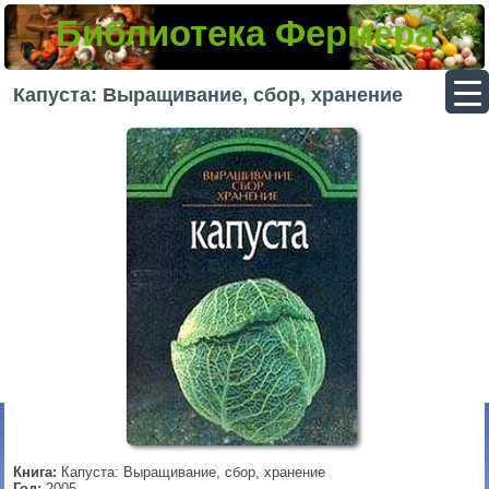
Библиотека Фермера
▼
Капуста: Выращивание, сбор, хранение
▼
▼
▼
Книга:
Капуста: Выращивание, сбор, хранение
Год:
2005