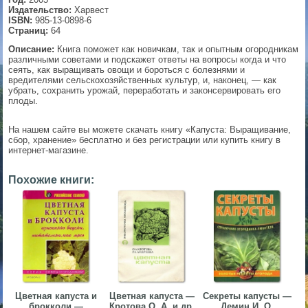
Издательство:
Харвест
▼
ISBN:
985-13-0898-6
Страниц:
64
Описание:
Книга поможет как новичкам, так и опытным огородникам
различными советами и подскажет ответы на вопросы когда и что
сеять, как выращивать овощи и бороться с болезнями и
▼
вредителями сельскохозяйственных культур, и, наконец, — как
убрать, сохранить урожай, переработать и законсервировать его
плоды.
▼
На нашем сайте вы можете скачать книгу «Капуста: Выращивание,
сбор, хранение» бесплатно и без регистрации или купить книгу в
интернет-магазине.
Похожие книги:
▼
Цветная капуста и
Цветная капуста —
Секреты капусты —
брокколи —
Кротова О. А. и др.
Демин И. О.