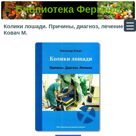
Библиотека Фермера
▼
Колики лошади. Причины, диагноз, лечение —
Ковач М.
▼
▼
▼