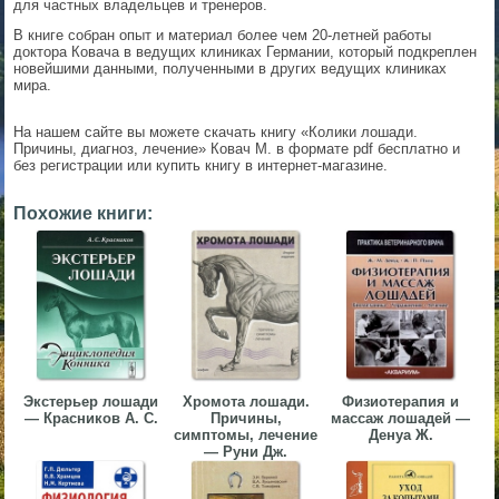
для частных владельцев и тренеров.
▼
В книге собран опыт и материал более чем 20-летней работы
доктора Ковача в ведущих клиниках Германии, который подкреплен
▼
новейшими данными, полученными в других ведущих клиниках
мира.
На нашем сайте вы можете скачать книгу «Колики лошади.
Причины, диагноз, лечение» Ковач М. в формате pdf бесплатно и
без регистрации или купить книгу в интернет-магазине.
▼
Похожие книги:
▼
Экстерьер лошади
Хромота лошади.
Физиотерапия и
— Красников А. С.
Причины,
массаж лошадей —
симптомы, лечение
Денуа Ж.
— Руни Дж.