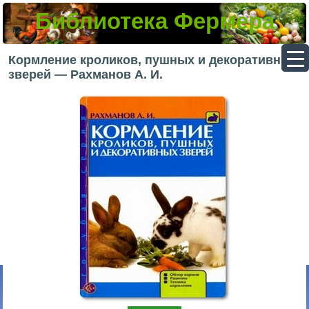
Библиотека Фермера
▼
Кормление кроликов, пушных и декоративных
зверей — Рахманов А. И.
▼
▼
▼