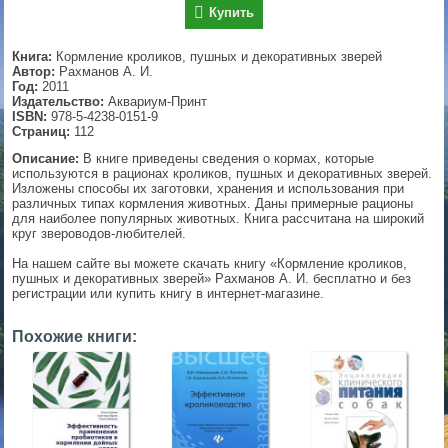
Купить
▼
Книга:
Кормление кроликов, пушных и декоративных зверей
Автор:
Рахманов А. И.
Год:
2011
Издательство:
Аквариум-Принт
▼
ISBN:
978-5-4238-0151-9
Страниц:
112
Описание:
В книге приведены сведения о кормах, которые
используются в рационах кроликов, пушных и декоративных зверей.
▼
Изложены способы их заготовки, хранения и использования при
различных типах кормления животных. Даны примерные рационы
для наиболее популярных животных. Книга рассчитана на широкий
круг звероводов-любителей.
На нашем сайте вы можете скачать книгу «Кормление кроликов,
▼
пушных и декоративных зверей» Рахманов А. И. бесплатно и без
регистрации или купить книгу в интернет-магазине.
Похожие книги: