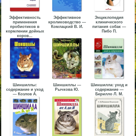
▼
Эффективность
Эффективное
Энциклопедия
▼
применения
кролиководство —
клинического
пробиотиков в
Комлацкий В. И.
питания собак —
кормлении дойных
Пибо П.
коров...
▼
Шиншиллы:
Шиншиллы —
Шиншилла: уход и
содержание и уход
Рычкова Ю.
содержание —
▼
— Козлов А.
Берилло Л. М.