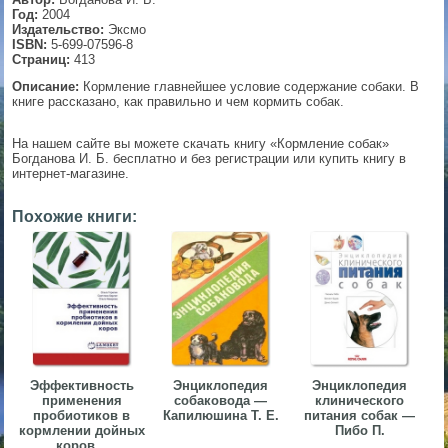
Год:
2004
▼
Издательство:
Эксмо
ISBN:
5-699-07596-8
Страниц:
413
Описание:
Кормление главнейшее условие содержание собаки. В
книге рассказано, как правильно и чем кормить собак.
▼
На нашем сайте вы можете скачать книгу «Кормление собак»
Богданова И. Б. бесплатно и без регистрации или купить книгу в
интернет-магазине.
▼
Похожие книги:
▼
Эффективность
Энциклопедия
Энциклопедия
применения
собаковода —
клинического
пробиотиков в
Капилюшина Т. Е.
питания собак —
кормлении дойных
Пибо П.
коров...