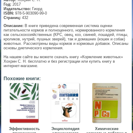
Год:
2017
▼
Издательство:
Гиорд
ISBN:
978-5-903090-99-0
Страниц:
432
Описание:
В книге приведена современная система оценки
питательности кормов и полноценного, нормированного кормления
▼
как сельскохозяйственных (КРС, овец, коз, свиней, лошадей, птицы,
кроликов, нутрий, пушных зверей), так и домашних (кошек и собак)
животных. Рассмотрены виды кормов и кормовых добавок. Описаны
основы диетического кормления.
▼
На нашем сайте вы можете скачать книгу «Кормление животных»
Хохрин С. Н. бесплатно и без регистрации или купить книгу в
интернет-магазине.
Похожие книги:
▼
Эффективность
Энциклопедия
Химические