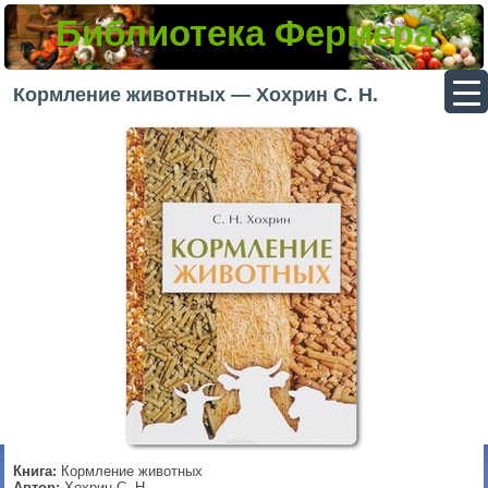
Библиотека Фермера
▼
Кормление животных — Хохрин С. Н.
▼
▼
▼
Книга:
Кормление животных
Автор:
Хохрин С. Н.