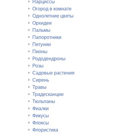
Нарциссы
Огород в комнате
Однолетние цветы
Орхидеи
Пальмы
Папоротники
Петунии
Пионы
Рододендроны
Розы
Садовые растения
Сирень
Травы
Традесканции
Тюльпаны
Фиалки
Фикусы
Флоксы
Флористика