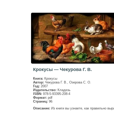
Крокусы — Чекурова Г. В.
Книга:
Крокусы
Автор:
Чекурова Г. В., Озерова С. О.
Год:
2007
Издательство:
Кладезь
ISBN:
978-5-93395-208-4
Формат:
pdf
Страниц:
96
Описание:
Из книги вы узнаете, как правильно выр