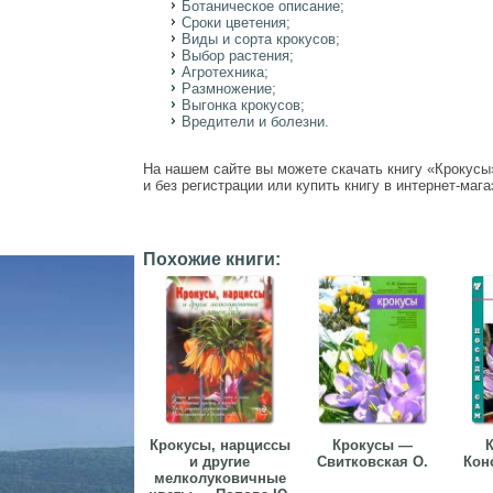
Ботаническое описание;
Сроки цветения;
Виды и сорта крокусов;
Выбор растения;
Агротехника;
Размножение;
Выгонка крокусов;
Вредители и болезни.
На нашем сайте вы можете скачать книгу «Крокусы»
и без регистрации или купить книгу в интернет-мага
Похожие книги:
Крокусы, нарциссы
Крокусы —
и другие
Свитковская О.
Кон
мелколуковичные