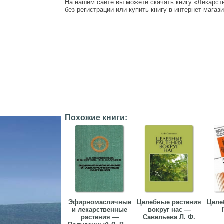
На нашем сайте вы можете скачать книгу «Лекарст
без регистрации или купить книгу в интернет-магази
Похожие книги:
Эфирномасличные
Целебные растения
Целе
и лекарственные
вокруг нас —
растения —
Савельева Л. Ф.