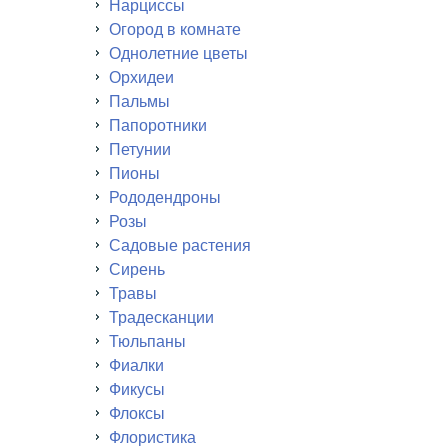
Нарциссы
Огород в комнате
Однолетние цветы
Орхидеи
Пальмы
Папоротники
Петунии
Пионы
Рододендроны
Розы
Садовые растения
Сирень
Травы
Традесканции
Тюльпаны
Фиалки
Фикусы
Флоксы
Флористика