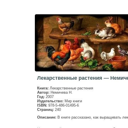
Лекарственные растения — Немиче
Книга:
Лекарственные растения
Автор:
Немичева Н.
Год:
2007
Издательство:
Мир книги
ISBN:
978-5-486-01495-6
Страниц:
240
Описание:
В книге рассказано, как выращивать ле