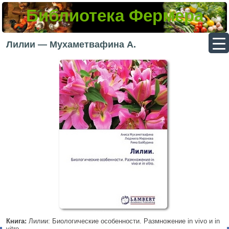
Библиотека Фермера
▼
Лилии — Мухаметвафина А.
▼
▼
▼
Книга:
Лилии: Биологические особенности. Размножение in vivo и in
vitro