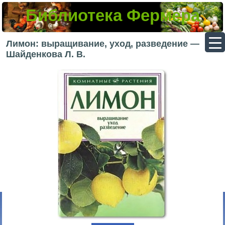
Библиотека Фермера
▼
Лимон: выращивание, уход, разведение —
Шайденкова Л. В.
▼
▼
▼