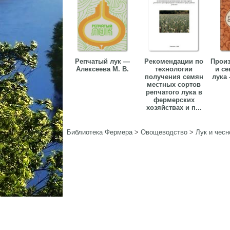
Репчатый лук —
Рекомендации по
Произ
Алексеева М. В.
технологии
и се
получения семян
лука
местных сортов
репчатого лука в
фермерских
хозяйствах и п...
Библиотека Фермера
>
Овощеводство
>
Лук и чесн