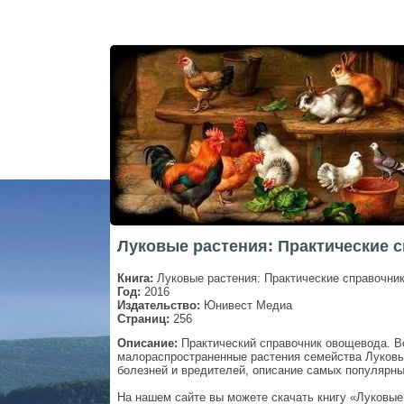
Луковые растения: Практические 
Книга:
Луковые растения: Практические справочни
Год:
2016
Издательство:
Юнивест Медиа
Страниц:
256
Описание:
Практический справочник овощевода. Вс
малораспространенные растения семейства Луковы
болезней и вредителей, описание самых популярны
На нашем сайте вы можете скачать книгу «Луковые