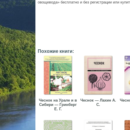
овощевода» бесплатно и без регистрации или купить
Похожие книги:
Чеснок на Урале и в
Чеснок — Лахин А.
Чесн
Сибири — Гринберг
С.
Е. Г.