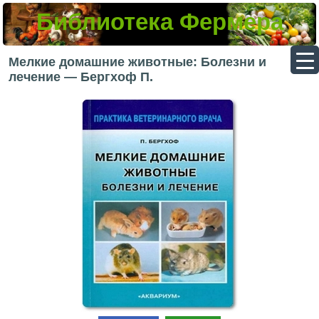
Библиотека Фермера
▼
Мелкие домашние животные: Болезни и
лечение — Бергхоф П.
▼
▼
▼