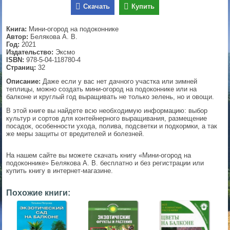
Скачать
Купить
▼
Книга:
Мини-огород на подоконнике
Автор:
Белякова А. В.
Год:
2021
Издательство:
Эксмо
▼
ISBN:
978-5-04-118780-4
Страниц:
32
Описание:
Даже если у вас нет дачного участка или зимней
теплицы, можно создать мини-огород на подоконнике или на
▼
балконе и круглый год выращивать не только зелень, но и овощи.
В этой книге вы найдете всю необходимую информацию: выбор
культур и сортов для контейнерного выращивания, размещение
посадок, особенности ухода, полива, подсветки и подкормки, а так
же меры защиты от вредителей и болезней.
▼
На нашем сайте вы можете скачать книгу «Мини-огород на
подоконнике» Белякова А. В. бесплатно и без регистрации или
купить книгу в интернет-магазине.
Похожие книги: