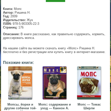
▼
Книга:
Мопс
Автор:
Ришина Н.
Год:
2009
Издательство:
Жук
ISBN:
978-5-903305-22-3
▼
Страниц:
176
Описание:
В книге рассказано, как правильно содержать, кормить,
дрессировать мопса.
▼
На нашем сайте вы можете скачать книгу «Мопс» Ришина Н.
бесплатно и без регистрации или купить книгу в интернет-магазине.
Похожие книги:
▼
Мопсы, йорки и
Мопс: содержание и
Мопс — Томас
другие собачки той-
уход — Каннон А.
Ширли